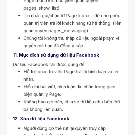
Page muốn kết nối. (liên quan quyền
pages_show_list)
Tin nhắn gửi/nhận từ Page Inbox – để cho phép
quản trị viên trả lời khách hàng từ hệ thống. (liên
quan quyền pages_messaging)
Chúng tôi không thu thập dữ liệu ngoài phạm vi
quyền mà bạn đã đồng ý cấp.
11. Mục đích sử dụng dữ liệu Facebook
Dữ liệu Facebook chỉ được dùng để:
Hỗ trợ quản trị viên Page trả lời bình luận và tin
nhắn.
Hiển thị bài viết, bình luận, tin nhắn trong giao
diện quản lý Page.
Không bao giờ bán, chia sẻ dữ liệu cho bên thứ
ba không liên quan.
12. Xóa dữ liệu Facebook
Người dùng có thể rút lại quyền truy cập