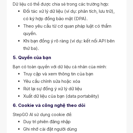
Dữ liệu có thể được chia sẻ trong các trường hợp:
Đối tác xử lý dữ liệu (ví dụ: phân tích, lưu trữ),
có ký hợp đồng bảo mật (DPA).
Theo yêu cầu từ cơ quan pháp luật có thẩm
quyền.
Khi bạn đồng ý rõ ràng (ví dụ: kết nối API bên
thứ ba).
5. Quyền của bạn
Bạn có toàn quyền với dữ liệu cá nhân của mình:
Truy cập và xem thông tin của bạn
Yêu cầu chỉnh sửa hoặc xóa
Rút lại sự đồng ý xử lý dữ liệu
Xuất dữ liệu của bạn (data portability)
6. Cookie và công nghệ theo dõi
StepGO AI sử dụng cookie để:
Duy trì phiên đăng nhập
Ghi nhớ cài đặt người dùng