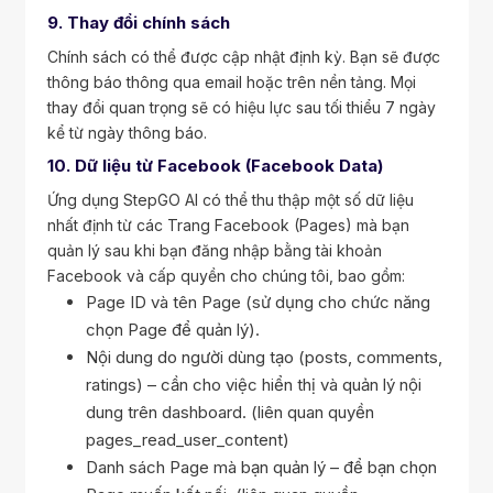
9. Thay đổi chính sách
Chính sách có thể được cập nhật định kỳ. Bạn sẽ được
thông báo thông qua email hoặc trên nền tảng. Mọi
thay đổi quan trọng sẽ có hiệu lực sau tối thiểu 7 ngày
kể từ ngày thông báo.
10. Dữ liệu từ Facebook (Facebook Data)
Ứng dụng StepGO AI có thể thu thập một số dữ liệu
nhất định từ các Trang Facebook (Pages) mà bạn
quản lý sau khi bạn đăng nhập bằng tài khoản
Facebook và cấp quyền cho chúng tôi, bao gồm:
Page ID và tên Page (sử dụng cho chức năng
chọn Page để quản lý).
Nội dung do người dùng tạo (posts, comments,
ratings) – cần cho việc hiển thị và quản lý nội
dung trên dashboard. (liên quan quyền
pages_read_user_content)
Danh sách Page mà bạn quản lý – để bạn chọn