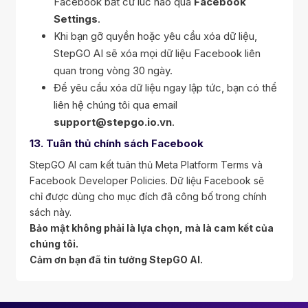
Facebook bất cứ lúc nào qua
Facebook
Settings
.
Khi bạn gỡ quyền hoặc yêu cầu xóa dữ liệu,
StepGO AI sẽ xóa mọi dữ liệu Facebook liên
quan trong vòng 30 ngày.
Để yêu cầu xóa dữ liệu ngay lập tức, bạn có thể
liên hệ chúng tôi qua email
support@stepgo.io.vn
.
13. Tuân thủ chính sách Facebook
StepGO AI cam kết tuân thủ Meta Platform Terms và
Facebook Developer Policies. Dữ liệu Facebook sẽ
chỉ được dùng cho mục đích đã công bố trong chính
sách này.
Bảo mật không phải là lựa chọn, mà là cam kết của
chúng tôi.
Cảm ơn bạn đã tin tưởng StepGO AI.