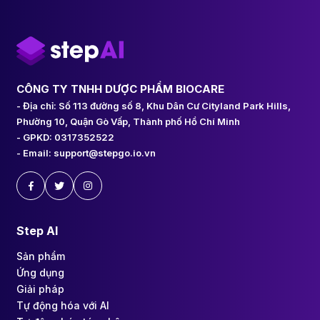
CÔNG TY TNHH DƯỢC PHẨM BIOCARE
- Địa chỉ: Số 113 đường số 8, Khu Dân Cư Cityland Park Hills,
Phường 10, Quận Gò Vấp, Thành phố Hồ Chí Minh
- GPKD: 0317352522
- Email: support@stepgo.io.vn
Step AI
Sản phẩm
Ứng dụng
Giải pháp
Tự động hóa với AI