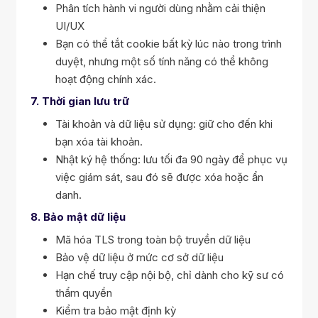
Phân tích hành vi người dùng nhằm cải thiện
UI/UX
Bạn có thể tắt cookie bất kỳ lúc nào trong trình
duyệt, nhưng một số tính năng có thể không
hoạt động chính xác.
7. Thời gian lưu trữ
Tài khoản và dữ liệu sử dụng: giữ cho đến khi
bạn xóa tài khoản.
Nhật ký hệ thống: lưu tối đa 90 ngày để phục vụ
việc giám sát, sau đó sẽ được xóa hoặc ẩn
danh.
8. Bảo mật dữ liệu
Mã hóa TLS trong toàn bộ truyền dữ liệu
Bảo vệ dữ liệu ở mức cơ sở dữ liệu
Hạn chế truy cập nội bộ, chỉ dành cho kỹ sư có
thẩm quyền
Kiểm tra bảo mật định kỳ